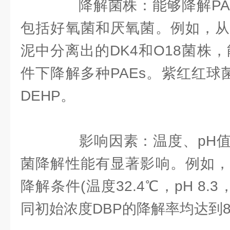
降解菌株：能够降解PAE
包括好氧菌和厌氧菌。例如，从
泥中分离出的DK4和O18菌株
件下降解多种PAEs。紫红红球
DEHP。
影响因素：温度、pH值
菌降解性能有显著影响。例如，
降解条件(温度32.4℃，pH 8.
同初始浓度DBP的降解率均达到8