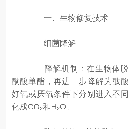
一、生物修复技术
细菌降解
降解机制：在生物体脱
酞酸单酯，再进一步降解为酞酸
好氧或厌氧条件下分别进入不同
化成CO₂和H₂O。