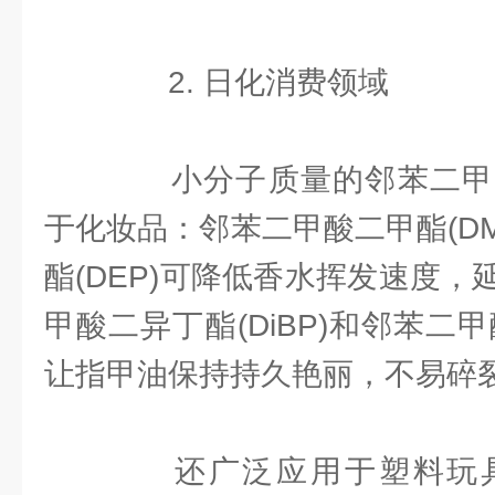
2. 日化消费领域
小分子质量的邻苯二甲
于化妆品：邻苯二甲酸二甲酯(D
酯(DEP)可降低香水挥发速度
甲酸二异丁酯(DiBP)和邻苯二甲
让指甲油保持持久艳丽，不易碎
还广泛应用于塑料玩具