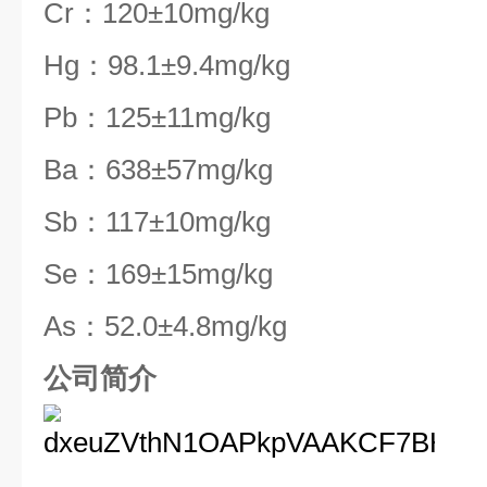
Cr：120±10mg/kg
Hg：98.1±9.4mg/kg
Pb：125±11mg/kg
Ba：638±57mg/kg
Sb：117±10mg/kg
Se：169±15mg/kg
As：52.0±4.8mg/kg
公司简介