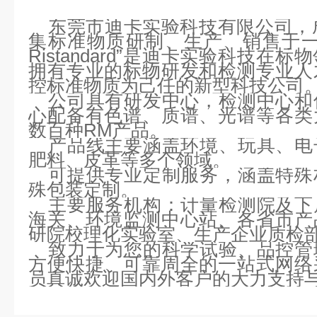
东莞市迪卡实验科技有限公司，成
集标准物质研制、生产、销售于一
Ristandard”是迪卡实验科技
拥有专业的标物研发和检测专业人
控标准物质为己任的新型科技公司
公司具有研发中心，检测中心和
心配备有色谱、质谱、光谱等各类
数百种RM产品。
产品线主要涵盖环境、玩具、电
肥料、皮革等多个领域。
可提供专业定制服务，涵盖特殊
殊包装定制。
主要服务机构：计量检测院及下
海关、环境监测中心站、各省市产
研院校理化实验室、生产企业质检
致力于为您的科学试验、品控管
方便快捷、可靠周全的一站式网络
员真诚欢迎国内外客户的大力支