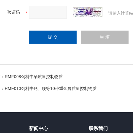
验证码：
请输入计算结
篇：
RMF008饲料中硒质量控制物质
篇：
RMF010饲料中钙、镁等10种重金属质量控制物质
新闻中心
联系我们