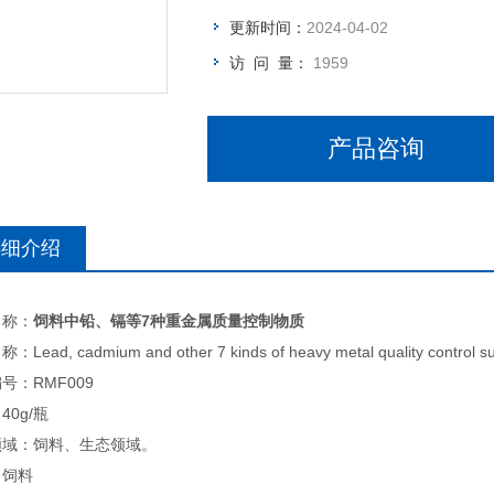
更新时间：
2024-04-02
访 问 量：
1959
产品咨询
详细介绍
名称：
饲料中铅、镉等7种重金属质量控制物质
Lead, cadmium and other 7 kinds of heavy metal quality control su
号：RMF009
40g/瓶
领域：饲料、生态领域。
：饲料