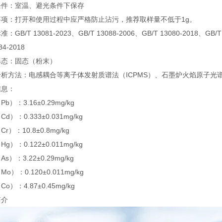
条件：室温、避光条件下保存
事项：打开和使用过程中应严格防止沾污，推荐取样量不低于1g。
：GB/T 13081-2023、GB/T 13088-2006、GB/T 13080-2018、GB/T 
84-2018
形态：固态（粉末）
析方法：电感耦合等离子体发射质谱法（ICPMS）、石墨炉火焰原子光谱
信息：
b）：3.16±0.29mg/kg
d）：0.333±0.031mg/kg
r）：10.8±0.8mg/kg
g）：0.122±0.011mg/kg
s）：3.22±0.29mg/kg
o）：0.120±0.011mg/kg
o）：4.87±0.45mg/kg
简介