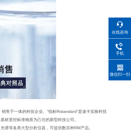
在线咨询
手机
微信扫一扫
于一体的科技企业。“锐标Ristandard"是迪卡实验科技
展基材质控标准物质为己任的新型科技公司。
光谱等各类大型分析仪器，可提供数百种RM产品。