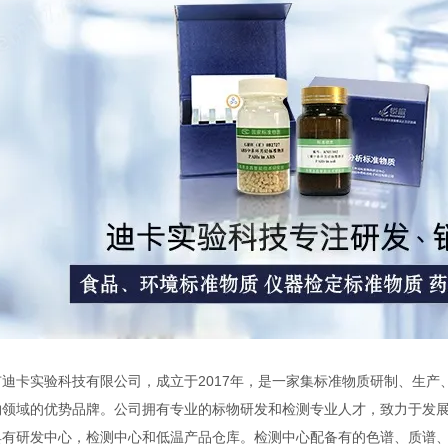
迪卡实验科技有限公司，成立于2017年，是一家集标准物质研制、生产、销售
物领域的优势品牌。公司拥有专业的标物研发和检测专业人才，致力于发
具有研发中心，检测中心和低温产品仓库。检测中心配备有的色谱、质谱、