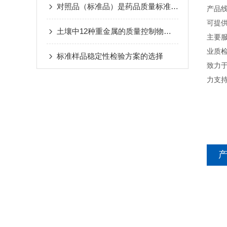
对照品（标准品）是药品质量标准实施的实物对照
产品
可提
土壤中12种重金属的质量控制物质的知识
主要
业质
标准样品稳定性检验方案的选择
致力
力支