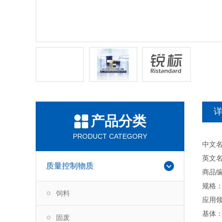
产品分类
PRODUCT CATEGORY
中文
英文名称：
质量控制物质
商品编
规格：
饲料
应用
基体
固废