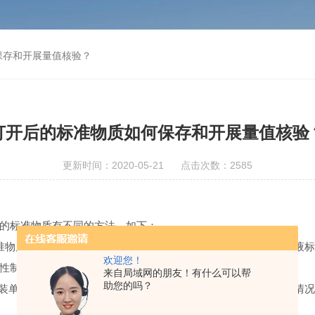
保存和开展量值核验？
打开后的标准物质如何保存和开展量值核验
更新时间：2020-05-21 点击次数：2585
的标准物质有不同的方法，如下：
准物质一般不稳定或具有较高的量值准确度，如安瓿瓶分装的*溶液
欢迎您！
性制备成中间标准储备溶液保存、使用。
来自局域网的朋友！有什么可以帮
助您的吗？
装单元开封后的恰当保存和包装、证书的完整性非常重要，某些情况