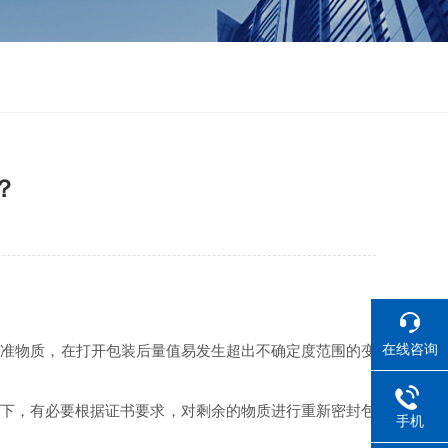
？
在线咨询
标准物质，在打开包装后量值易发生超出不确定度范围的变
下，有必要根据证书要求，对剩余的物质进行重新密封包
手机