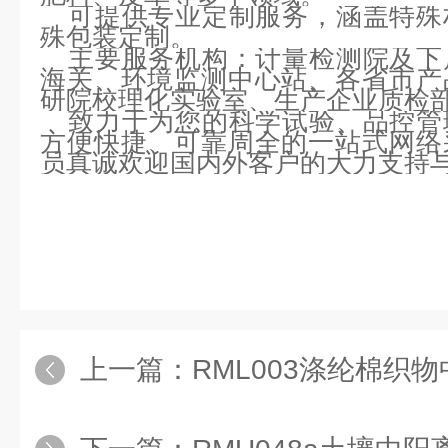
可提供专业定制服务，涵盖特殊
殊包装定制。
主要服务机构：计量检测院及下
海关、环境监测中心站、各省市产
研院校理化实验室、生产企业质检
致力于为您的科学试验、品控管
方便快捷、可靠周全的一站式网络
员真诚欢迎国内外客户的大力支
上一篇：
RML003涤纶棉织物中