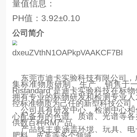
量值信息：
PH值：3.92±0.10
公司简介
东莞市迪卡实验科技有限公司，成
集标准物质研制、生产、销售于一
Ristandard"是迪卡实验科技
拥有专业的标物研发和检测专业人
控标准物质为己任的新型科技公司
公司具有研发中心，检测中心和
心配备有的色谱、质谱、光谱等各
供数百种RM产品。
产品线主要涵盖环境、玩具、电
肥料、皮革等多个领域。