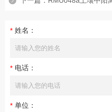
下一篇：
RMU048a土壤中阳离子交
*
姓名：
*
电话：
*
单位：