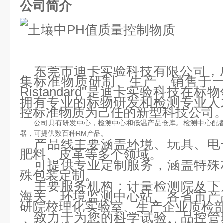
公司简介
东莞市迪卡实验科技有限公司，成
集标准物质研制、生产、销售于一
Ristandard"是迪卡实验科技
拥有专业的标物研发和检测专业人
控标准物质为己任的新型科技公司
公司具有研发中心，检测中心和低温产品仓库。检测中心配
器，可提供数百种RM产品。
产品线主要涵盖环境、玩具、电
肥料、皮革等多个领域。
可提供专业定制服务，涵盖特殊
殊包装定制。
主要服务机构：计量检测院及下
海关、环境监测中心站、各省市产
研院校理化实验室、生产企业质检
致力于为您的科学试验、品控管