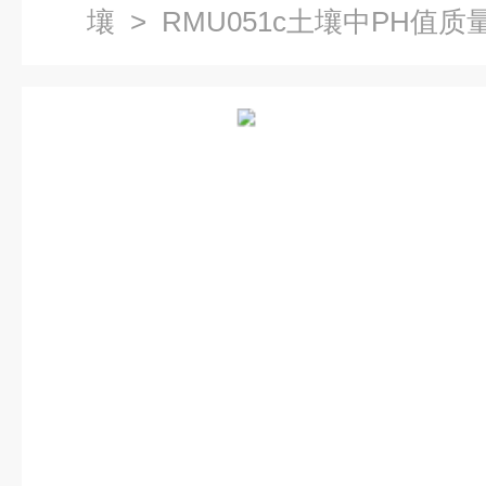
壤
> RMU051c土壤中PH值