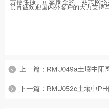
方便快捷、可靠周全的一站式网络
员真诚欢迎国内外客户的大力支
上一篇：
RMU049a土壤中阳离子交
下一篇：
RMU052c土壤中