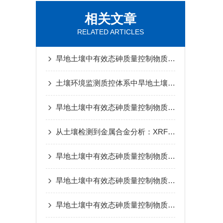
相关文章
RELATED ARTICLES
旱地土壤中有效态砷质量控制物质不确定度评估分析
土壤环境监测质控体系中旱地土壤中有效态砷质量控制物质应用探讨
旱地土壤中有效态砷质量控制物质在检测工作中的应用
从土壤检测到金属合金分析：XRF荧光片在多行业中的标准化应用
旱地土壤中有效态砷质量控制物质在土壤污染监测、风险评估中的应用价值解析
旱地土壤中有效态砷质量控制物质在农田土壤检测、土壤修复中的实操应用方案
旱地土壤中有效态砷质量控制物质选型要点与土壤环境检测中的应用方案详解