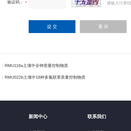
验证码：
请输入计算结
篇：
RMU118a土壤中全钾质量控制物质
篇：
RMU022b土壤中18种多氯联苯质量控制物质
新闻中心
联系我们