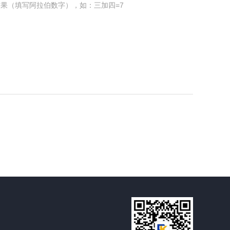
果（填写阿拉伯数字），如：三加四=7