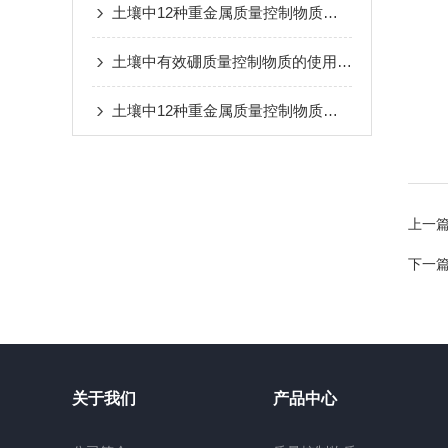
土壤中12种重金属质量控制物质的常见问题解答：定值偏差、基质效应干扰与结果修正的解决方案
土壤中有效硼质量控制物质的使用方法
土壤中12种重金属质量控制物质的储存与使用注意事项：规避污染、保障检测结果可靠的技巧
上一
下一
关于我们
产品中心