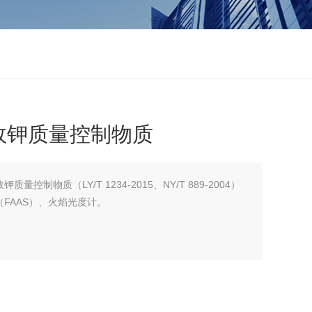
效钾质量控制物质
制物质（LY/T 1234-2015、NY/T 889-2004）
FAAS）、火焰光度计。