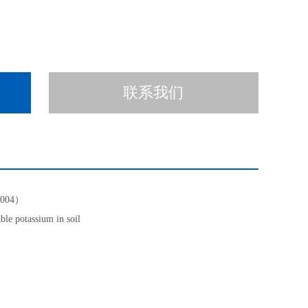
联系我们
2004）
le potassium in soil