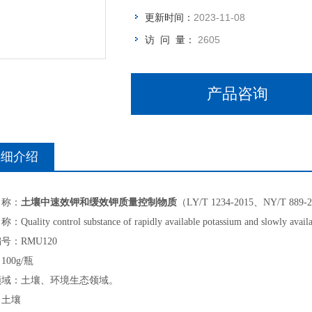
更新时间：
2023-11-08
访 问 量：
2605
产品咨询
详细介绍
名称：
土壤中速效钾和缓效钾质量控制物质
（LY/T 1234-2015、NY/T 889-
uality control substance of rapidly available potassium and slowly availab
号：RMU120
00g/瓶
领域：土壤、环境生态领域。
：土壤