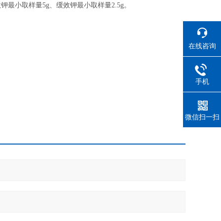
最小取样量5g、缓效钾最小取样量2.5g。
在线咨询
手机
微信扫一扫