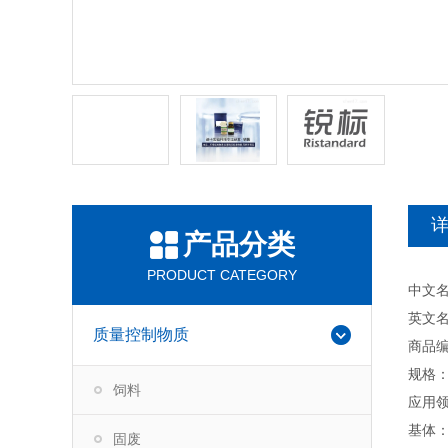
产品分类
PRODUCT CATEGORY
中文
英文名称：Q
质量控制物质
商品编
规格：1
饲料
应用
基体
固废