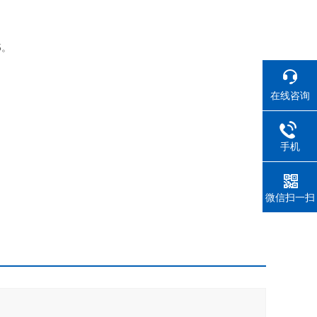
5。
在线咨询
手机
微信扫一扫