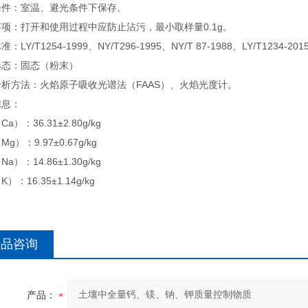
条件：室温、避光条件下保存。
项：打开和使用过程中应防止沾污，最小取样量0.1g。
：LY/T1254-1999、NY/T296-1995、NY/T 87-1988、LY/T1234-201
形态：固态（粉末）
析方法：火焰原子吸收光谱法（FAAS）、火焰光度计。
信息：
a）：36.31±2.80g/kg
g）：9.97±0.67g/kg
a）：14.86±1.30g/kg
）：16.35±1.14g/kg
产品咨询
产品：