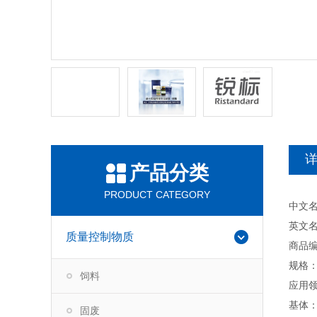
产品分类
PRODUCT CATEGORY
中文
英文名称：
质量控制物质
商品编
规格：
饲料
应用
基体
固废