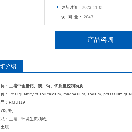
更新时间：
2023-11-08
访 问 量：
2043
产品咨询
详细介绍
名称：
土壤中全量钙、镁、钠、钾质量控制物质
Total quantity of soil calcium, magnesium, sodium, potassium quali
号：RMU119
70g/瓶
领域：土壤、环境生态领域。
：土壤