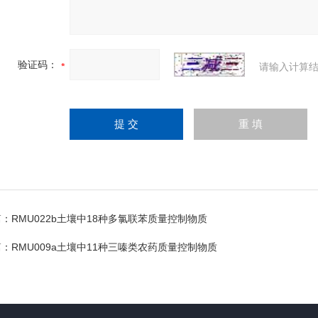
验证码：
请输入计算结
篇：
RMU022b土壤中18种多氯联苯质量控制物质
篇：
RMU009a土壤中11种三嗪类农药质量控制物质