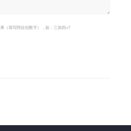
果（填写阿拉伯数字），如：三加四=7