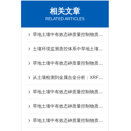
相关文章
RELATED ARTICLES
旱地土壤中有效态砷质量控制物质不确定度评估分析
土壤环境监测质控体系中旱地土壤中有效态砷质量控制物质应用探讨
旱地土壤中有效态砷质量控制物质在检测工作中的应用
从土壤检测到金属合金分析：XRF荧光片在多行业中的标准化应用
旱地土壤中有效态砷质量控制物质在土壤污染监测、风险评估中的应用价值解析
旱地土壤中有效态砷质量控制物质在农田土壤检测、土壤修复中的实操应用方案
旱地土壤中有效态砷质量控制物质选型要点与土壤环境检测中的应用方案详解