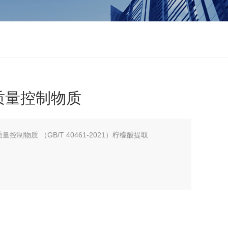
质量控制物质
控制物质 （GB/T 40461-2021）柠檬酸提取