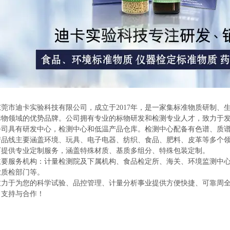
东莞市迪卡实验科技有限公司，成立于2017年，是一家集标准物质研制、生产、
标物领域的优势品牌。公司拥有专业的标物研发和检测专业人才，致力于
公司具有研发中心，检测中心和低温产品仓库。检测中心配备有色谱、质谱
产品线主要涵盖环境、玩具、电子电器、纺织、食品、肥料、皮革等多个
可提供专业定制服务，涵盖特殊材质、基质多组分、特殊包装定制。
主要服务机构：计量检测院及下属机构、食品检定所、海关、环境监测中
业质检部门等。
致力于为您的科学试验、品控管理、计量分析事业提供方便快捷、可靠周
力支持与合作！