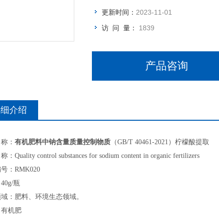
更新时间：
2023-11-01
访 问 量：
1839
产品咨询
详细介绍
名称：
有机肥料中钠含量质量控制物质
（GB/T 40461-2021）
柠檬酸提取
uality control substances for sodium content in organic fertilizers
号：RMK020
40g/瓶
领域：肥料、环境生态领域。
：有机肥