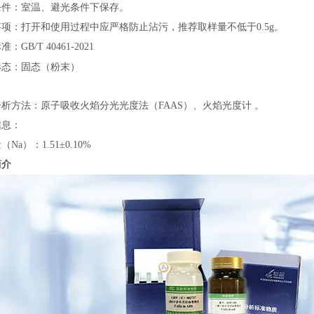
条件：室温、避光条件下保存。
项：打开和使用过程中应严格防止沾污，推荐取样量不低于0.5g。
：GB/T 40461-2021
形态：固态（粉末）
析方法：原子吸收火焰分光光度法（FAAS）、火焰光度计 。
信息：
（Na）：1.51±0.10%
简介