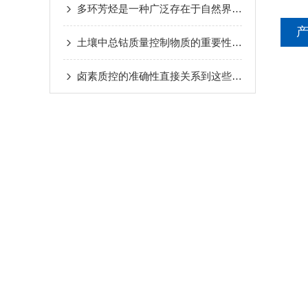
多环芳烃是一种广泛存在于自然界和人工环境中的污染物
土壤中总钴质量控制物质的重要性与应用
卤素质控的准确性直接关系到这些领域的发展和安全