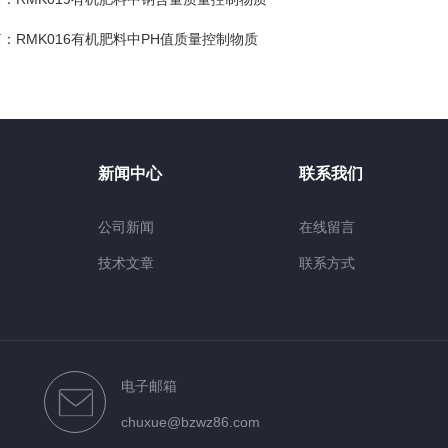
篇：
RMK016有机肥料中PH值质量控制物质
新闻中心
联系我们
公司新闻
在线留言
技术文章
联系方式
电子邮箱
chuxue@bzwz86.com