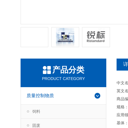
产品分类
PRODUCT CATEGORY
中文
英文名称：Q
质量控制物质
商品编
规格：
饲料
应用
基体
固废