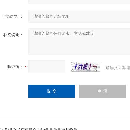
详细地址：
补充说明：
验证码：
请输入计算结
篇：
RMK019有机肥料中钠含量质量控制物质