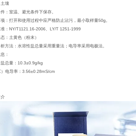
：土壤
条件：室温、避光条件下保存。
事项：打开和使用过程中应严格防止沾污，最小取样量50g。
：NY/T1121.16-2006、LY/T 1251-1999
形态：土黄色（粉末）
分析方法：水溶性盐总量采用重量法；电导率采用电极法。
信息：
总量：10.3±0.9g/kg
）电导率：3.56±0.28mS/cm
简介