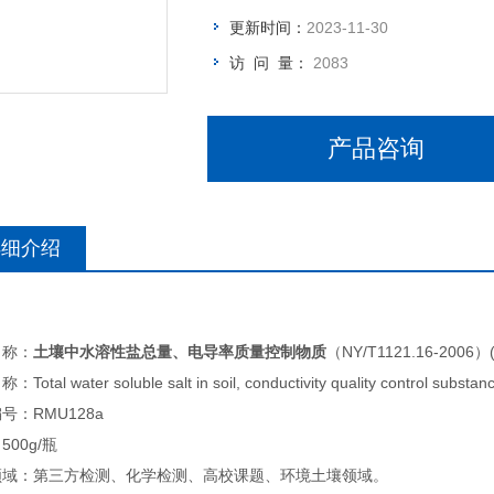
更新时间：
2023-11-30
访 问 量：
2083
产品咨询
详细介绍
名称：
土壤中水溶性盐总量、电导率质量控制物质
（NY/T1121.16-2006）(
otal water soluble salt in soil, conductivity quality control substan
号：RMU128a
500g/瓶
领域：第三方检测、化学检测、高校课题、环境土壤领域。