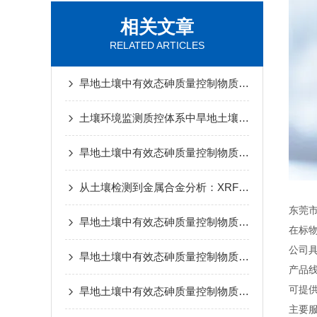
相关文章
RELATED ARTICLES
旱地土壤中有效态砷质量控制物质不确定度评估分析
土壤环境监测质控体系中旱地土壤中有效态砷质量控制物质应用探讨
旱地土壤中有效态砷质量控制物质在检测工作中的应用
从土壤检测到金属合金分析：XRF荧光片在多行业中的标准化应用
东莞市
旱地土壤中有效态砷质量控制物质在土壤污染监测、风险评估中的应用价值解析
在标
公司
旱地土壤中有效态砷质量控制物质在农田土壤检测、土壤修复中的实操应用方案
产品
可提
旱地土壤中有效态砷质量控制物质选型要点与土壤环境检测中的应用方案详解
主要