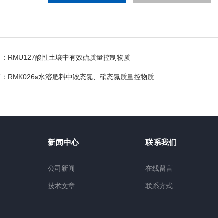
篇：
RMU127酸性土壤中有效硫质量控制物质
篇：
RMK026a水溶肥料中铵态氮、硝态氮质量控物质
新闻中心
联系我们
公司新闻
在线留言
技术文章
联系方式