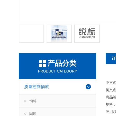
产品分类
PRODUCT CATEGORY
中文
质量控制物质
英文名称：T
商品编
饲料
规格：
应用
固废