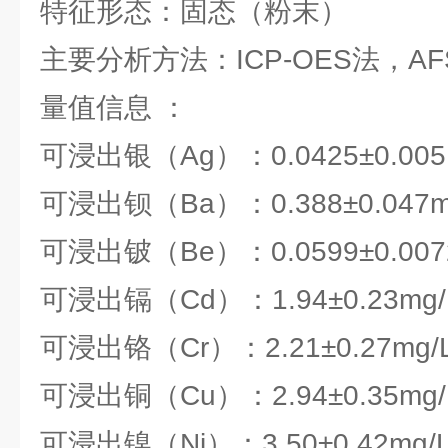
特征形态：固态（粉末）
主要分析方法：ICP-OES法，AF
量值信息 ：
可浸出银（Ag）：0.0425±0.005
可浸出钡（Ba）：0.388±0.047m
可浸出铍（Be）：0.0599±0.007
可浸出镉（Cd）：1.94±0.23mg/
可浸出铬（Cr）：2.21±0.27mg/
可浸出铜（Cu）：2.94±0.35mg/
可浸出镍（Ni）：3.50±0.42mg/