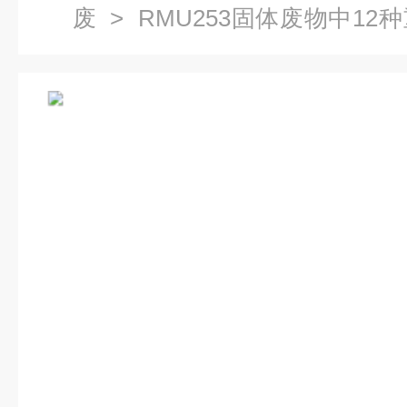
废
> RMU253固体废物中1
制物质