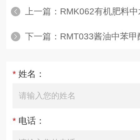
上一篇：
RMK062有机肥料中
下一篇：
RMT033酱油中苯甲酸、山
*
姓名：
*
电话：