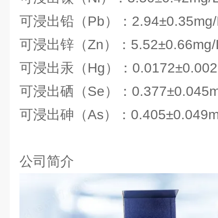
可浸出铅（Pb）：2.94±0.35mg/
可浸出锌（Zn）：5.52±0.66mg/
可浸出汞（Hg）：0.0172±0.002
可浸出硒（Se）：0.377±0.045m
可浸出砷（As）：0.405±0.049m
公司简介