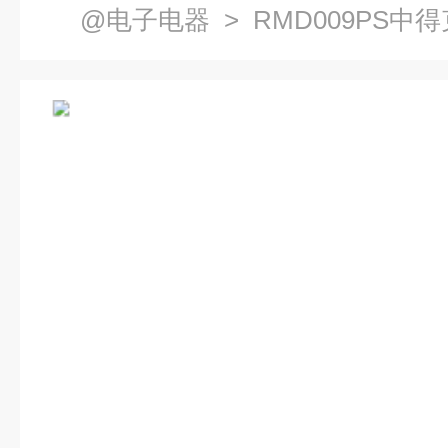
@电子电器
> RMD009PS