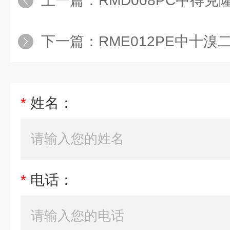
上一篇：
RMD008PC中得
下一篇：
RME012PE中十
*
姓名：
*
电话：