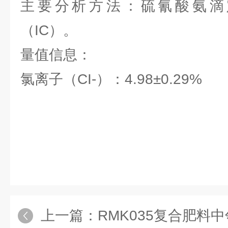
主要分析方法：硫氰酸氨滴
（IC）。
量值信息：
氯离子（CI-）：4.98±0.29%
上一篇：
RMK035复合肥料中邻