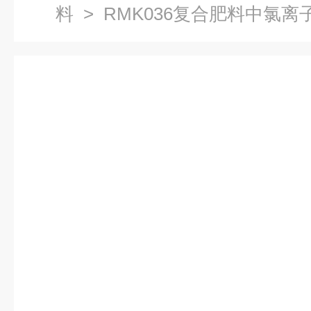
料
> RMK036复合肥料中氯